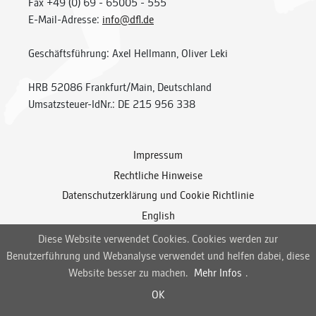
Fax +49 (0) 69 - 65005 - 555
E-Mail-Adresse:
info@dfl.de
Geschäftsführung: Axel Hellmann, Oliver Leki
HRB 52086 Frankfurt/Main, Deutschland
Umsatzsteuer-IdNr.: DE 215 956 338
Impressum
Rechtliche Hinweise
Datenschutzerklärung und Cookie Richtlinie
English
Diese Website verwendet Cookies. Cookies werden zur
Benutzerführung und Webanalyse verwendet und helfen dabei, diese
Website besser zu machen.
Mehr Infos
.
OK